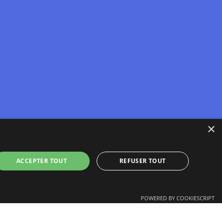
×
ACCEPTER TOUT
REFUSER TOUT
POWERED BY COOKIESCRIPT