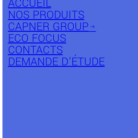
ACCUEIL
NOS PRODUITS
CAPNER GROUP
arrow_right_alt
ECO FOCUS
CONTACTS
DEMANDE D’ÉTUDE